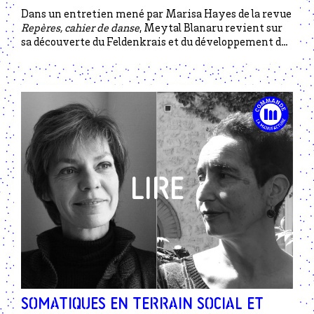
Dans un entretien mené par Marisa Hayes de la revue
Repères, cahier de danse
, Meytal Blanaru revient sur
sa découverte du Feldenkrais et du développement de
sa propre pratique somatique, le Fathom High.
Somatiques en terrain social et