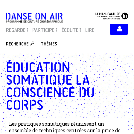
REGARDER
PARTICIPER
ÉCOUTER
LIRE
THÈMES
RECHERCHE
Éducation
somatique La
conscience du
corps
Les pratiques somatiques réunissent un
ensemble de techniques centrées sur la prise de