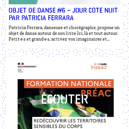
Objet de danse #6 – Jour côté nuit
par Patricia Ferrara
Patricia Ferrara, danseuse et chorégraphe, propose un
objet de danse autour de son livre Ici, là et tout autour.
Petit·e·s et grand·e·s, activez vos imaginaires et
entrez dans la danse !