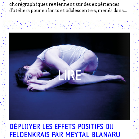
chorégraphiques reviennent sur des expériences
d’ateliers pour enfants et adolescent·e·s, menés dans
l’espace
Lieues
, autour de l’exploration du corps et le
croisement d’autres pratiques créatives et
sensorielles.
Déployer les effets positifs du
Feldenkrais par Meytal Blanaru