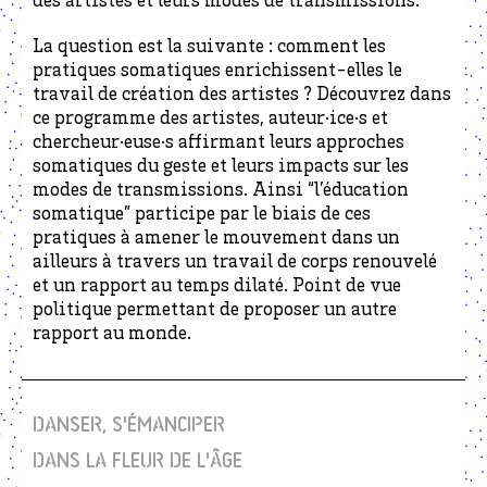
des artistes et leurs modes de transmissions.
La question est la suivante : comment les
pratiques somatiques enrichissent-elles le
travail de création des artistes ? Découvrez dans
ce programme des artistes, auteur·ice·s et
chercheur·euse·s affirmant leurs approches
somatiques du geste et leurs impacts sur les
modes de transmissions. Ainsi “l’éducation
somatique” participe par le biais de ces
pratiques à amener le mouvement dans un
ailleurs à travers un travail de corps renouvelé
et un rapport au temps dilaté. Point de vue
politique permettant de proposer un autre
rapport au monde.
DANSER, S'ÉMANCIPER
DANS LA FLEUR DE L'ÂGE