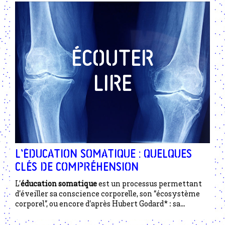
L’éducation somatique : quelques
clés de compréhension
L’
éducation somatique
est un processus permettant
d’éveiller sa conscience corporelle, son “écosystème
corporel”, ou encore d’après Hubert Godard* : sa
biomécanique. Vous voyez 😉 ? Voici quelques clés
pour commencer.