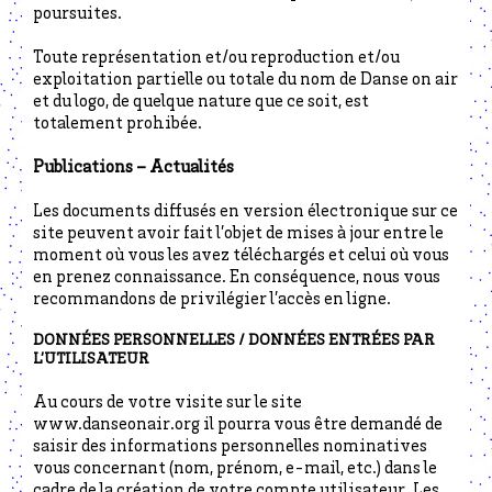
poursuites.
Toute représentation et/ou reproduction et/ou
exploitation partielle ou totale du nom de Danse on air
et du logo, de quelque nature que ce soit, est
totalement prohibée.
Publications – Actualités
Les documents diffusés en version électronique sur ce
site peuvent avoir fait l’objet de mises à jour entre le
moment où vous les avez téléchargés et celui où vous
en prenez connaissance. En conséquence, nous vous
recommandons de privilégier l’accès en ligne.
DONNÉES PERSONNELLES / DONNÉES ENTRÉES PAR
L’UTILISATEUR
Au cours de votre visite sur le site
www.danseonair.org il pourra vous être demandé de
saisir des informations personnelles nominatives
vous concernant (nom, prénom, e-mail, etc.) dans le
cadre de la création de votre compte utilisateur. Les