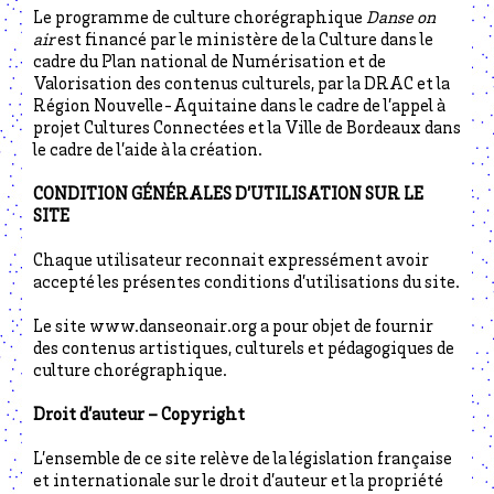
Le programme de culture chorégraphique
Danse on
air
est financé par le ministère de la Culture dans le
cadre du Plan national de Numérisation et de
Valorisation des contenus culturels, par la DRAC et la
Région Nouvelle-Aquitaine dans le cadre de l’appel à
projet Cultures Connectées et la Ville de Bordeaux dans
le cadre de l’aide à la création.
CONDITION GÉNÉRALES D’UTILISATION SUR LE
SITE
Chaque utilisateur reconnait expressément avoir
accepté les présentes conditions d’utilisations du site.
Le site www.danseonair.org a pour objet de fournir
des contenus artistiques, culturels et pédagogiques de
culture chorégraphique.
Droit d’auteur – Copyright
L’ensemble de ce site relève de la législation française
et internationale sur le droit d’auteur et la propriété