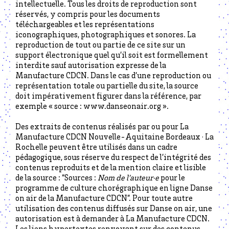
intellectuelle. Tous les droits de reproduction sont
réservés, y compris pour les documents
téléchargeables et les représentations
iconographiques, photographiques et sonores. La
reproduction de tout ou partie de ce site sur un
support électronique quel qu’il soit est formellement
interdite sauf autorisation expresse de la
Manufacture CDCN. Dans le cas d’une reproduction ou
représentation totale ou partielle du site, la source
doit impérativement figurer dans la référence, par
exemple « source : www.danseonair.org ».
Des extraits de contenus réalisés par ou pour La
Manufacture CDCN Nouvelle-Aquitaine Bordeaux · La
Rochelle peuvent être utilisés dans un cadre
pédagogique, sous réserve du respect de l’intégrité des
contenus reproduits et de la mention claire et lisible
de la source : “Sources :
Nom de l’auteur·e
pour le
programme de culture chorégraphique en ligne Danse
on air de la Manufacture CDCN”. Pour toute autre
utilisation des contenus diffusés sur Danse on air, une
autorisation est à demander à La Manufacture CDCN.