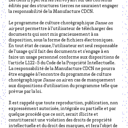
Les liens hypertextes renvoyant sur des contenus
édités par des structures tierces ne sauraient engager
la responsabilité de la Manufacture CDCN.
Le programme de culture chorégraphique
Danse on
air
peut permettre à l’utilisateur de télécharger des
documents qui sont mis gracieusement à sa
disposition, sous la forme de fichiers électroniques.
En tout état de cause, l’utilisateur est seul responsable
de l’usage qu’il fait des documents et s’engage à en
faire un usage personnel conforme aux dispositions de
l’article L122-5 du Code de la Propriété Intellectuelle.
La responsabilité de la Manufacture CDCN ne pourra
être engagée à l’encontre du programme de culture
chorégraphique
Danse on air
en cas de manquement
aux dispositions d’utilisation du programme telle que
prévue par la loi.
Il est rappelé que toute reproduction, publication, non
expressément autorisée, intégrale ou partielle et par
quelque procédé que ce soit, serait illicite et
constituerait une violation des droits de propriété
intellectuelle et du droit des marques, et fera l’objet de