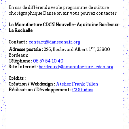
En cas de différend avec le programme de culture
chorégraphique Danse on air vous pouvez contacter :
La Manufacture CDCN Nouvelle-Aquitaine Bordeaux ·
La Rochelle
Contact :
contact@danseonair.org
er
Adresse postale :
226, Boulevard Albert 1
, 33800
Bordeaux
Téléphone
:
05 57 54 10 40
Site Internet
:
bordeaux@lamanufacture-cdcn.org
Crédits
:
Création / Webdesign :
Atelier Frank Tallon
Réalisation / Développement :
C2 Studios