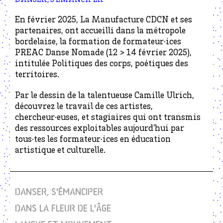
DANSER, S'ÉMANCIPER
En février 2025, La Manufacture CDCN et ses
partenaires, ont accueilli dans la métropole
bordelaise, la formation de formateur·ices
PREAC Danse Nomade (12 > 14 février 2025),
intitulée Politiques des corps, poétiques des
territoires.
Par le dessin de la talentueuse Camille Ulrich,
découvrez le travail de ces artistes,
chercheur·euses, et stagiaires qui ont transmis
des ressources exploitables aujourd’hui par
tous·tes les formateur·ices en éducation
artistique et culturelle.
DANSER, S'ÉMANCIPER
DANS LA FLEUR DE L'ÂGE