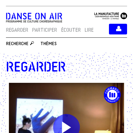
REGARDER
PARTICIPER
ÉCOUTER
LIRE
THÈMES
RECHERCHE
Regarder