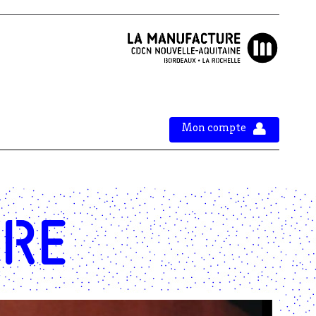
Mon compte
ire