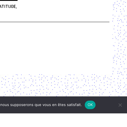
atitude,
e, nous supposerons que vous en êtes satisfait.
OK
MENTIONS LÉGALES