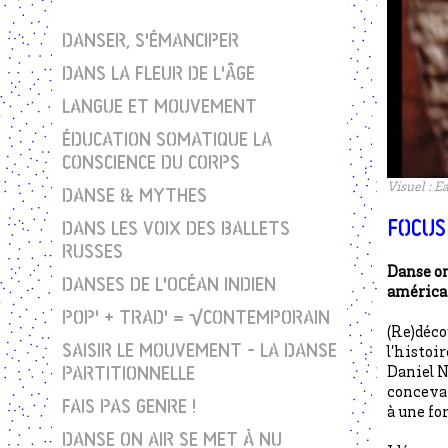
DANSER, S'ÉMANCIPER
DANS LA FLEUR DE L'ÂGE
LANGUE ET MOUVEMENT
ÉDUCATION SOMATIQUE LA
CONSCIENCE DU CORPS
Visuel : 
DANSE & MYTHES
FOCUS
DANS LES VOIX DES BALLETS
RUSSES
Danse on
DANSES DE L'OCÉAN INDIEN
américa
POP' + TRAD' = √CONTEMPORAIN
(Re)déco
SAISIR LE MOUVEMENT - LA DANSE
l’histoi
PARTITIONNELLE
Daniel N
concevan
FAIS PAS GENRE !
à une fo
DANSE ON AIR SE MET À NU