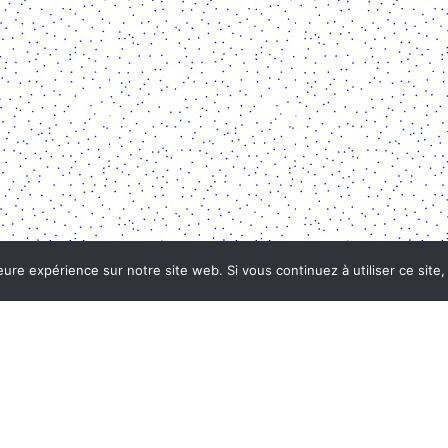
eure expérience sur notre site web. Si vous continuez à utiliser ce sit
Soutenu par :