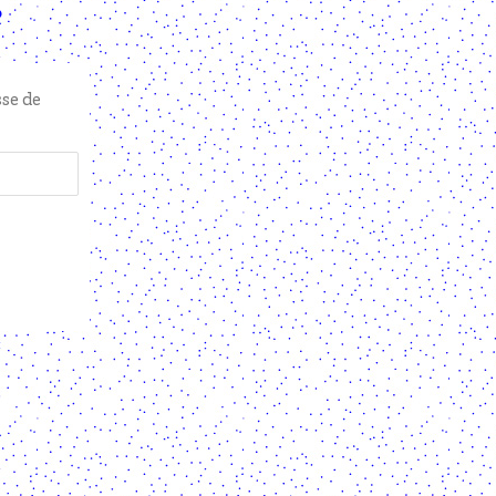
sse de