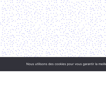
Nous utilisons des cookies pour vous garantir la meill
PROJET DANSE ON AIR
NEWSLETTER