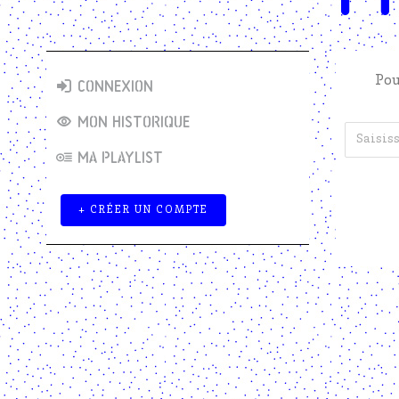
Pou
CONNEXION
MON HISTORIQUE
MA PLAYLIST
+ CRÉER UN COMPTE