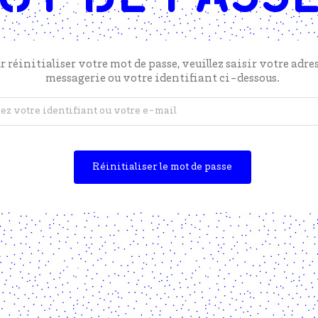
r réinitialiser votre mot de passe, veuillez saisir votre adre
messagerie ou votre identifiant ci-dessous.